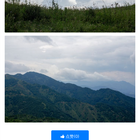
点赞(
0
)