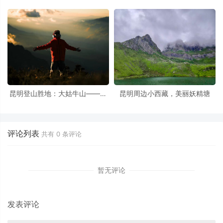
秘境
华路线推荐
昆明登山胜地：大姑牛山——日
昆明周边小西藏，美丽妖精塘
出与云海的邂逅
评论列表
共有
0
条评论
暂无评论
发表评论