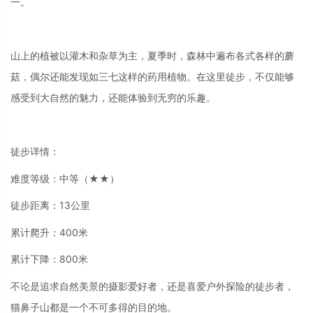
一。
山上的植被以灌木和杂草为主，夏季时，森林中遍布各式各样的蘑
菇，偶尔还能发现如三七这样的药用植物。在这里徒步，不仅能够
感受到大自然的魅力，还能体验到无穷的乐趣。
徒步详情：
难度等级：中等（★★）
徒步距离：13公里
累计爬升：400米
累计下降：800米
不论是追求自然美景的摄影爱好者，还是喜爱户外探险的徒步者，
猫鼻子山都是一个不可多得的目的地。