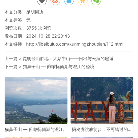
本文分类：
昆明周边
本文标签：无
浏览次数：
3755
次浏览
发布日期：2024-10-28 22:20:43
本文链接：
http://jibeibuluo.com/kunmingzhoubian/112.html
上一篇 >
昆明登山胜地：大姑牛山——日出与云海的邂逅
下一篇 >
猫鼻子山 — 俯瞰抚仙湖与澄江的秘境
猫鼻子山 — 俯瞰抚仙湖与澄江的
揭秘虎跳峡徒步：不可错过的精
秘境
华路线推荐