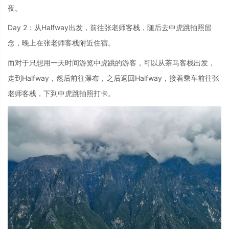
夜。
Day 2：从Halfway出发，前往张老师客栈，随后去中虎跳拍照留
念，晚上在张老师客栈附近住宿。
而对于只想用一天时间游览中虎跳的游客，可以从茶马客栈出发，
走到Halfway，然后前往瀑布，之后返回Halfway，接着乘车前往张
老师客栈，下到中虎跳拍照打卡。