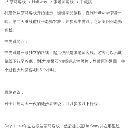
📍 茶马客栈 → Halfway → 张老师客栈 → 中虎跳
我建议从茶马客栈开始徒步，慢慢享受旅程，直到Halfway停留一
晚。第二天继续前往张老师客栈，并参观中虎跳，之后返回张老师
客栈。
中虎跳简介：
中虎跳是一条独立的路线，起点仍然是张老师客栈。游客可以沿此
路线下行至谷底，到达“发呆石”拍摄标志性照片，然后原路返回，整
个过程大约需要4到5个小时。
最终建议：
对于计划两天一夜的徒步者来说，可以参考以下行程：
Day 1：中午左右抵达茶马客栈，然后徒步至Halfway并在那里过