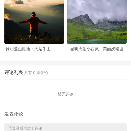
昆明登山胜地：大姑牛山——日
昆明周边小西藏，美丽妖精塘
出与云海的邂逅
评论列表
共有
0
条评论
暂无评论
发表评论