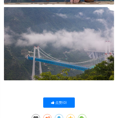
点赞(
0
)