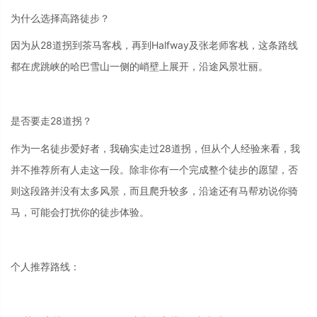
为什么选择高路徒步？
因为从28道拐到茶马客栈，再到Halfway及张老师客栈，这条路线
都在虎跳峡的哈巴雪山一侧的峭壁上展开，沿途风景壮丽。
是否要走28道拐？
作为一名徒步爱好者，我确实走过28道拐，但从个人经验来看，我
并不推荐所有人走这一段。除非你有一个完成整个徒步的愿望，否
则这段路并没有太多风景，而且爬升较多，沿途还有马帮劝说你骑
马，可能会打扰你的徒步体验。
个人推荐路线：