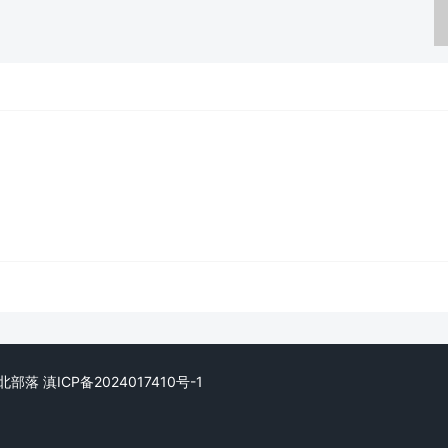
. 极北部落
滇ICP备2024017410号-1