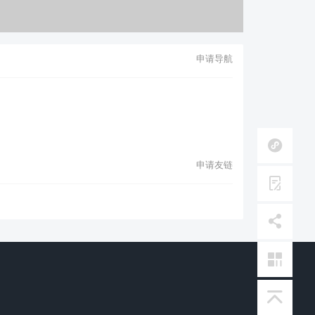
申请导航
申请友链